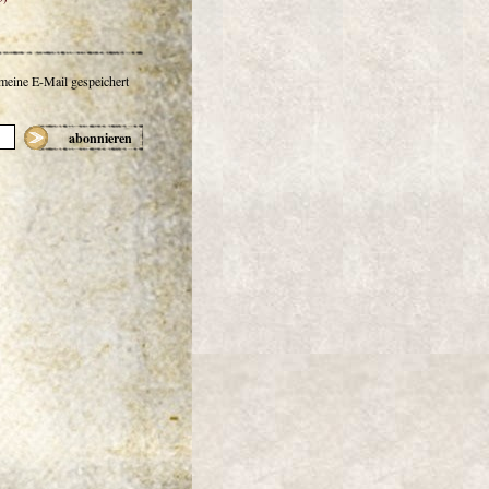
 meine E-Mail gespeichert
abonnieren