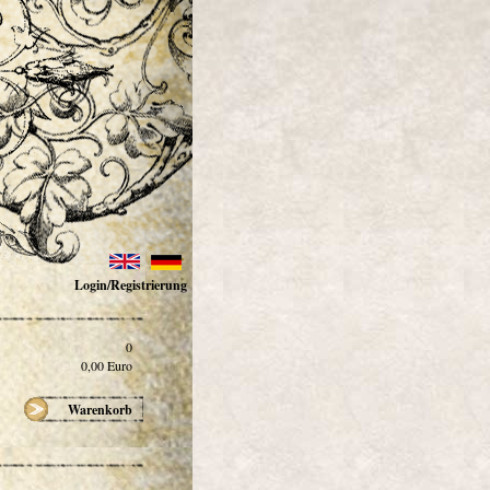
Login/Registrierung
0
0,00
Euro
Warenkorb