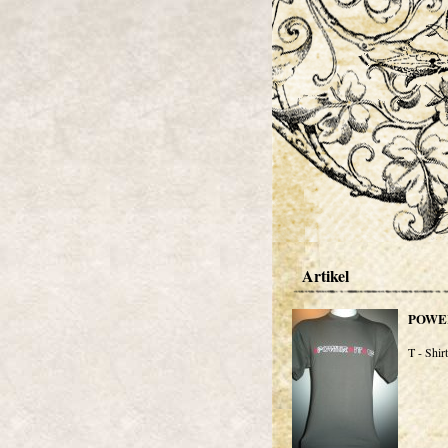
Artikel
POWER
T - Shirt