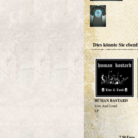
Dies könnte Sie ebenfa
HUMAN BASTARD
Live And Loud
LP
7,50
Euro