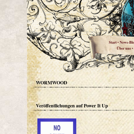
Start
News-Bl
•
Über uns
•
WORMWOOD
Veröffentlichungen auf Power It Up