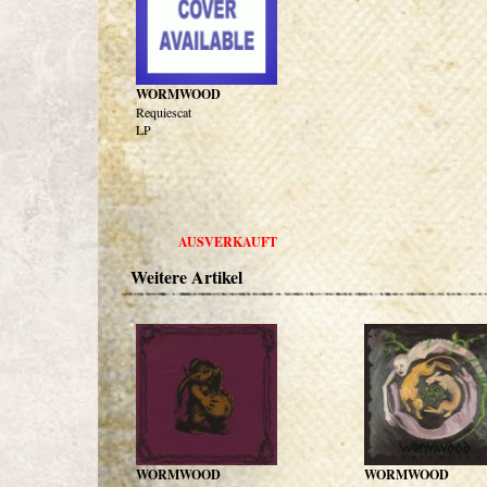
WORMWOOD
Requiescat
LP
AUSVERKAUFT
Weitere Artikel
WORMWOOD
WORMWOOD