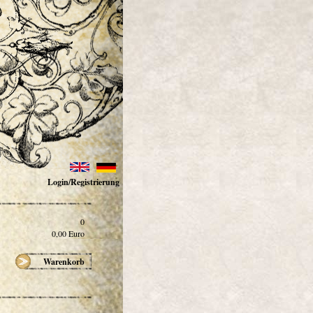
Login/Registrierung
0
0,00
Euro
Warenkorb