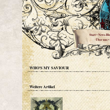
Start
News-Bl
•
Über uns
•
WHO'S MY SAVIOUR
Weitere Artikel