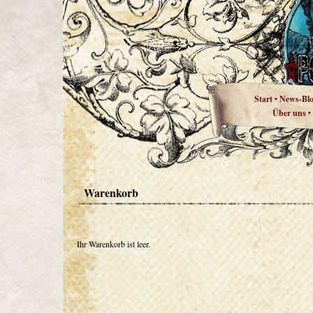
Start
News-Bl
•
Über uns
•
Warenkorb
Ihr Warenkorb ist leer.