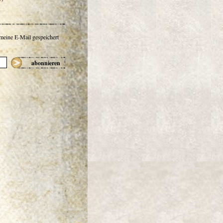
 meine E-Mail gespeichert
abonnieren