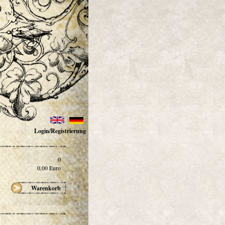
Login/Registrierung
0
0,00
Euro
Warenkorb