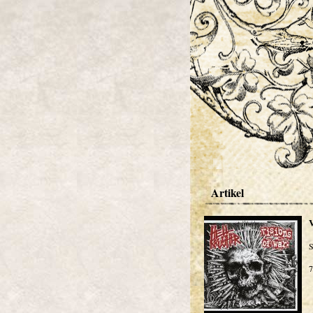
Artikel
S
7