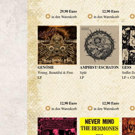
29,90
Euro
12,90
Euro
in den Warenkorb
in den Warenkorb
GENÖME
AMPHIST/ ESCHATON
GESS
Young, Beautiful & Free
Split
Suffer D
LP
LP
LP + C
12,90
Euro
12,90
Euro
in den Warenkorb
in den Warenkorb