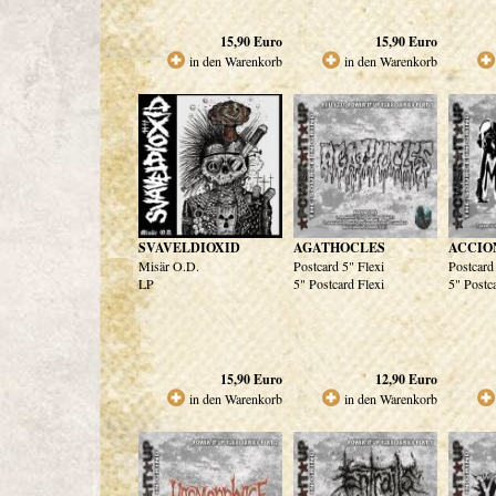
15,90
Euro
15,90
Euro
in den Warenkorb
in den Warenkorb
SVAVELDIOXID
AGATHOCLES
ACCIO
Misär O.D.
Postcard 5" Flexi
Postcard
LP
5" Postcard Flexi
5" Postc
15,90
Euro
12,90
Euro
in den Warenkorb
in den Warenkorb