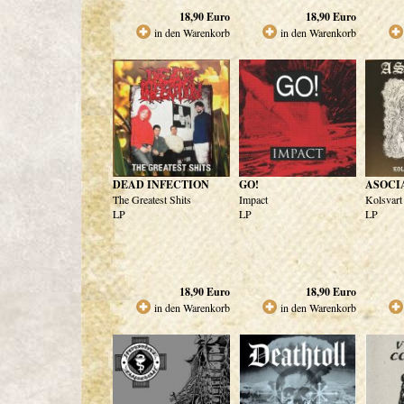
18,90
Euro
18,90
Euro
in den Warenkorb
in den Warenkorb
DEAD INFECTION
GO!
ASOCI
The Greatest Shits
Impact
Kolsvart
LP
LP
LP
18,90
Euro
18,90
Euro
in den Warenkorb
in den Warenkorb