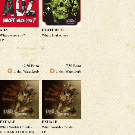
ADZ
DEATHRITE
Where were you?
Where Evil Arises
LP
7"
12,50
Euro
7,50
Euro
in den Warenkorb
in den Warenkorb
EXHALE
EXHALE
When Worlds Collide (
When Worlds Collide
DIE HARD EDITION)
LP