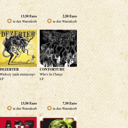
13,50
Euro
2,50
Euro
in den Warenkorb
in den Warenkorb
DEZERTER
CONTORTURE
Wiekszy zjada mniejszego
Who's In Charge
LP
LP
13,50
Euro
7,50
Euro
in den Warenkorb
in den Warenkorb