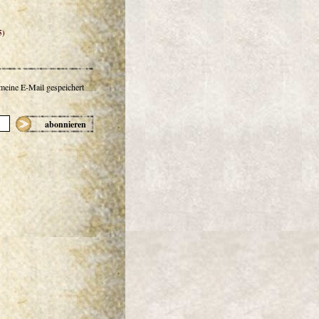
5)
 meine E-Mail gespeichert
abonnieren