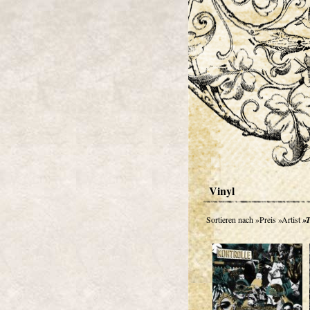
Vinyl
Sortieren nach
»Preis
»Artist
»T