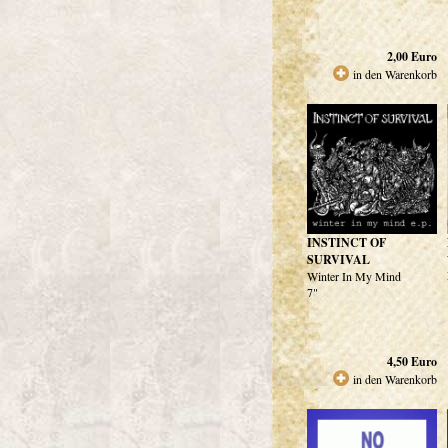
2,00
Euro
in den Warenkorb
INSTINCT OF
SURVIVAL
Winter In My Mind
7"
4,50
Euro
in den Warenkorb