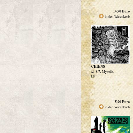
14,90
Euro
in den Warenkorb
CHIENS
x1.8.7. Myselfx
LP
15,90
Euro
in den Warenkorb