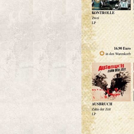
KONTROLLE
Zwei
LP
16,90
Euro
in den Warenkorb
AUSBRUCH
Zahn der Zeit
LP