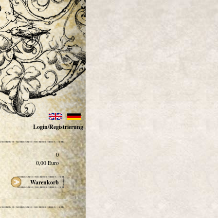
Login/Registrierung
0
0,00
Euro
Warenkorb