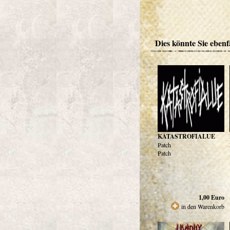
Dies könnte Sie ebenfa
KATASTROFIALUE
Patch
Patch
1,00
Euro
in den Warenkorb