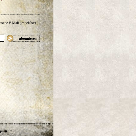
 meine E-Mail gespeichert
abonnieren
pressum