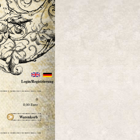
Login/Registrierung
0
0,00
Euro
Warenkorb