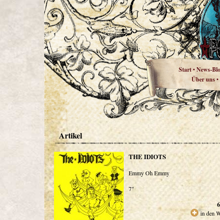
Start
News-Bl
•
Über uns
•
Artikel
THE IDIOTS
Emmy Oh Emmy
7"
6
in den 