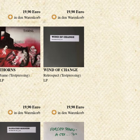
19,90
Euro
19,90
Euro
in den Warenkorb
in den Warenkorb
THORNS
WIND OF CHANGE
Same (Testpressing)
Retrospect (Testpressing)
LP
LP
19,90
Euro
19,90
Euro
in den Warenkorb
in den Warenkorb