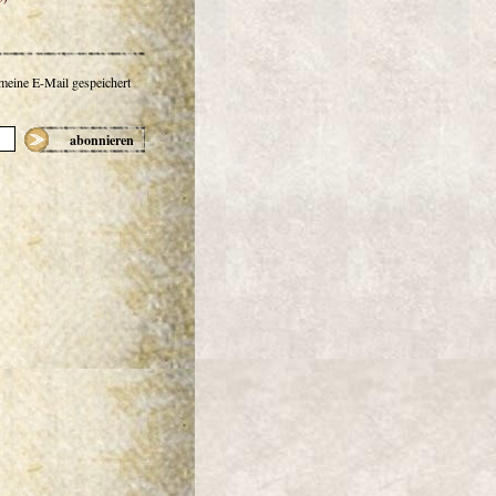
 meine E-Mail gespeichert
abonnieren