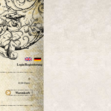
Login/Registrierung
0
0,00
Euro
Warenkorb