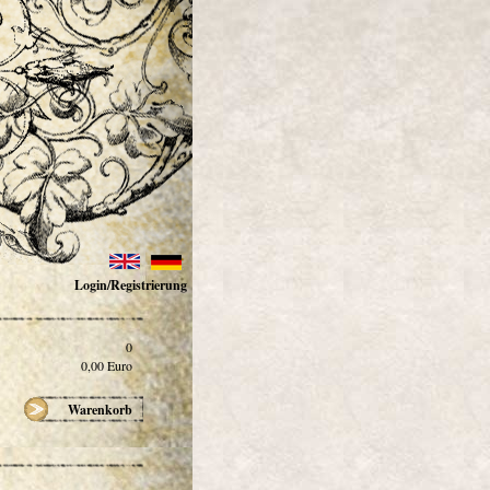
Login/Registrierung
0
0,00
Euro
Warenkorb