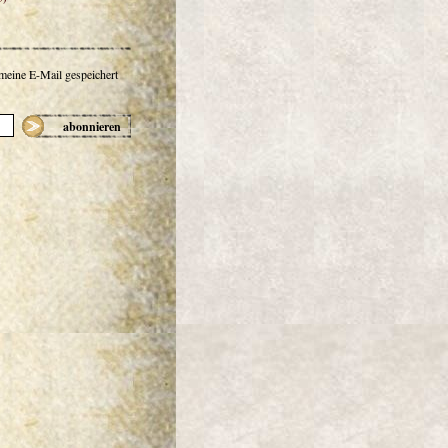
 meine E-Mail gespeichert
abonnieren