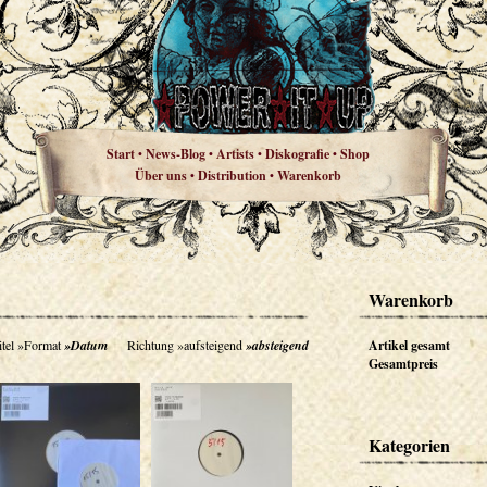
Start
News-Blog
Artists
Diskografie
Shop
•
•
•
•
Über uns
Distribution
Warenkorb
•
•
Warenkorb
tel
»Format
»Datum
Richtung
»aufsteigend
»absteigend
Artikel gesamt
Gesamtpreis
Kategorien