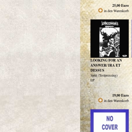
25,00
Euro
in den Warenkorb
LOOKING FOR AN
ANSWER/ IRA ET
DESSUS
Split (Testpressing)
LP
19,00
Euro
in den Warenkorb