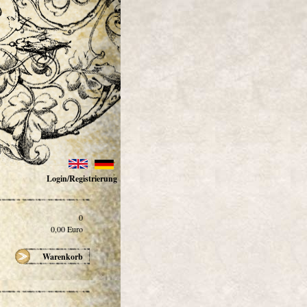
Login/Registrierung
0
0,00
Euro
Warenkorb