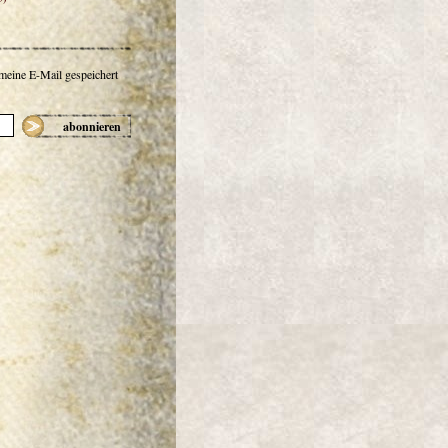
 meine E-Mail gespeichert
abonnieren