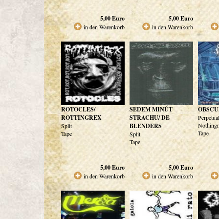
5,00
Euro
5,00
Euro
in den Warenkorb
in den Warenkorb
ROTOCLES/
SEDEM MINÚT
OBSCU
ROTTINGREX
STRACHU/ DE
Perpetua
Nothing
Split
BLENDERS
Tape
Tape
Split
Tape
5,00
Euro
5,00
Euro
in den Warenkorb
in den Warenkorb