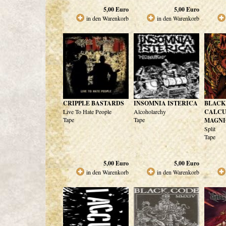
5,00
Euro
5,00
Euro
in den Warenkorb
in den Warenkorb
CRIPPLE BASTARDS
INSOMNIA ISTERICA
BLACK
Live To Hate People
Alcoholarchy
CALCU
Tape
Tape
MAGNI
Split
Tape
5,00
Euro
5,00
Euro
in den Warenkorb
in den Warenkorb