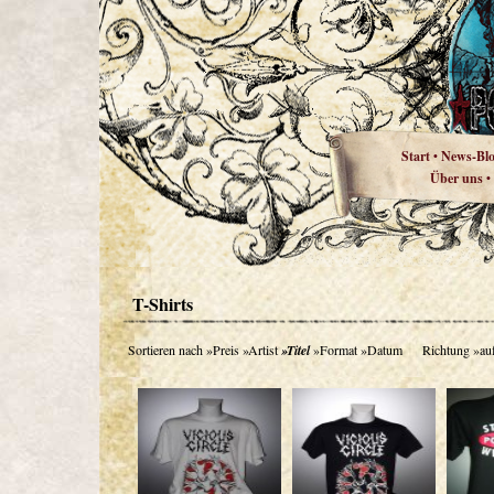
Start
News-Bl
•
Über uns
•
T-Shirts
Sortieren nach
»Preis
»Artist
»Titel
»Format
»Datum
Richtung
»au