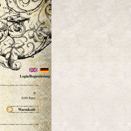
Login/Registrierung
0
0,00
Euro
Warenkorb