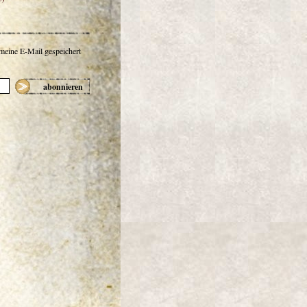
 meine E-Mail gespeichert
abonnieren