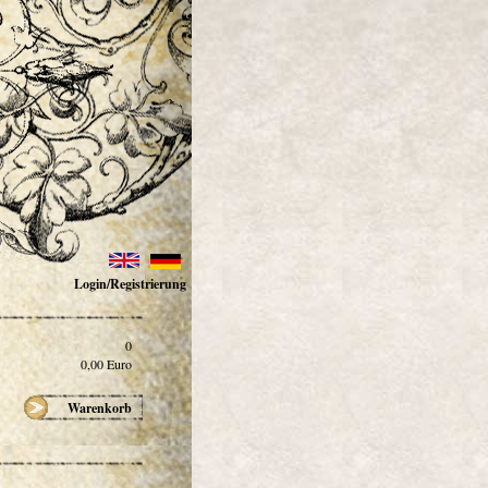
Login/Registrierung
0
0,00
Euro
Warenkorb