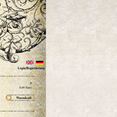
Login/Registrierung
0
0,00
Euro
Warenkorb