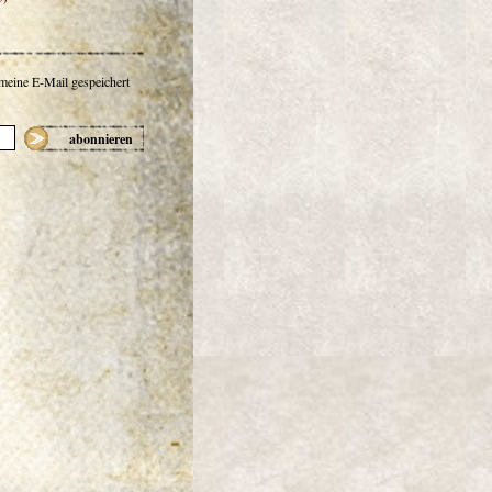
 meine E-Mail gespeichert
abonnieren