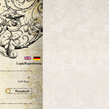
Login/Registrierung
0
0,00
Euro
Warenkorb