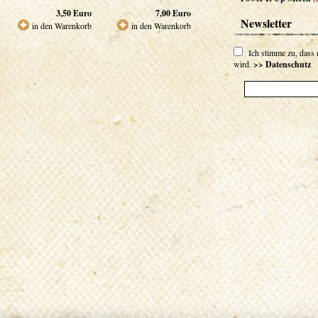
3,50
Euro
7,00
Euro
Newsletter
in den Warenkorb
in den Warenkorb
Ich stimme zu, dass
wird.
>> Datenschutz