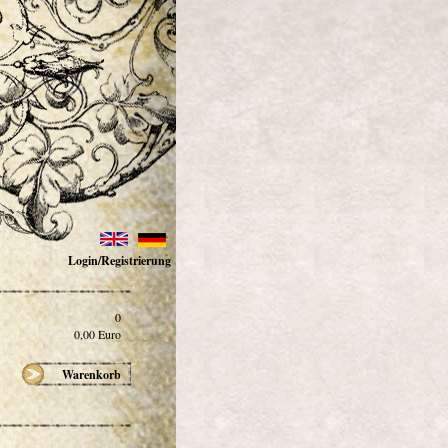
Login/Registrierung
0
0,00
Euro
Warenkorb