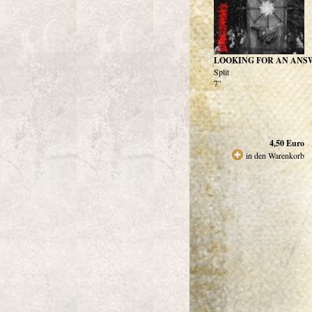
LOOKING FOR AN ANS
Split
7"
4,50
Euro
in den Warenkorb