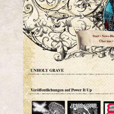
Start
News-Bl
•
Über uns
•
UNHOLY GRAVE
Veröffentlichungen auf Power It Up