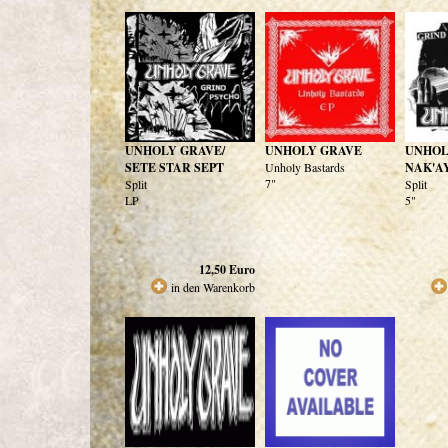
UNHOLY GRAVE/
UNHOLY GRAVE
UNHOL
SETE STAR SEPT
Unholy Bastards
NAK'A
7"
Split
Split
LP
5"
12,50
Euro
in den Warenkorb