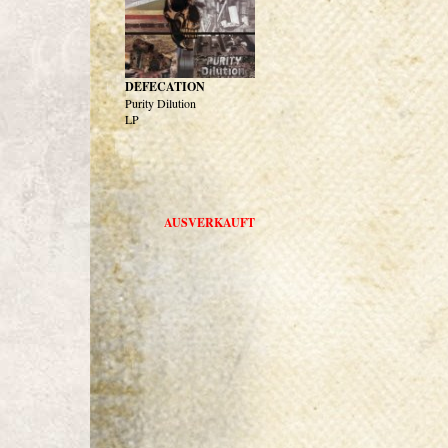
DEFECATION
Purity Dilution
LP
AUSVERKAUFT