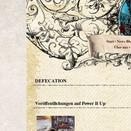
Start
News-Bl
•
Über uns
•
DEFECATION
Veröffentlichungen auf Power It Up