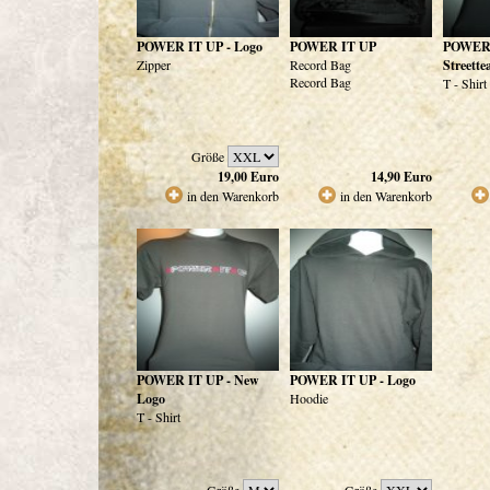
POWER IT UP - Logo
POWER IT UP
POWER 
Zipper
Record Bag
Streett
Record Bag
T - Shirt
Größe
19,00
Euro
14,90
Euro
in den Warenkorb
in den Warenkorb
POWER IT UP - New
POWER IT UP - Logo
Logo
Hoodie
T - Shirt