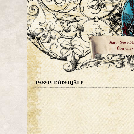
Start
News-Bl
•
Über uns
•
PASSIV DÖDSHJÄLP