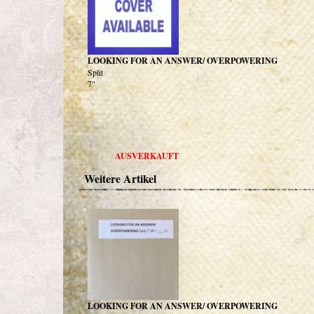
LOOKING FOR AN ANSWER/ OVERPOWERING
Split
7"
AUSVERKAUFT
Weitere Artikel
LOOKING FOR AN ANSWER/ OVERPOWERING