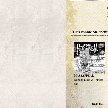
Dies könnte Sie ebenfa
MASSAPPEAL
Nobody Likes A Thinker
CD
10,00
Euro