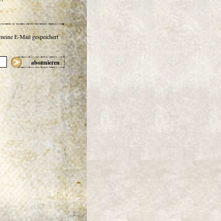
 meine E-Mail gespeichert
abonnieren