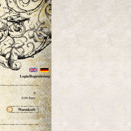
Login/Registrierung
0
0,00
Euro
Warenkorb