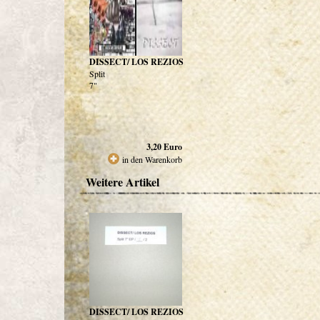
DISSECT/ LOS REZIOS
Split
7"
3,20
Euro
in den Warenkorb
Weitere Artikel
DISSECT/ LOS REZIOS