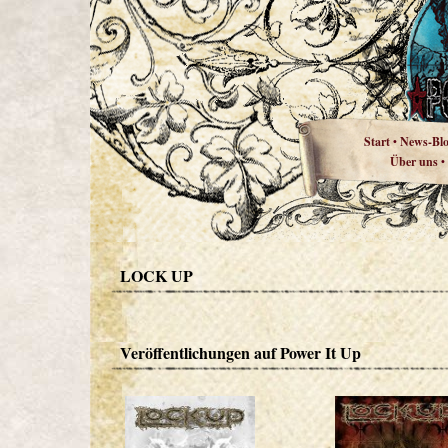
Start
News-Bl
•
Über uns
•
LOCK UP
Veröffentlichungen auf Power It Up