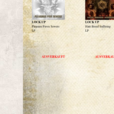
LOCK UP
LOCK UP
Pleasure Paves Sewers
Hate Breed Suffering
LP
LP
AUSVERKAUFT
AUSVERKA