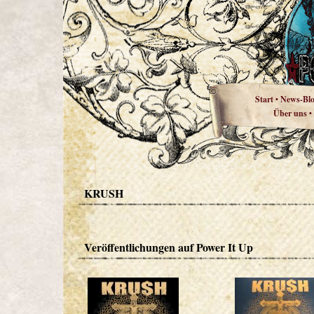
Start
News-Bl
•
Über uns
•
KRUSH
Veröffentlichungen auf Power It Up