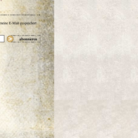
 meine E-Mail gespeichert
abonnieren