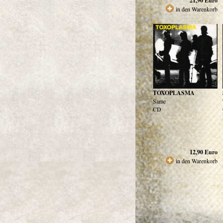
21,90
Euro
in den Warenkorb
TOXOPLASMA
Same
CD
12,90
Euro
in den Warenkorb