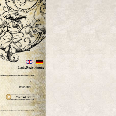
Login/Registrierung
0
0,00
Euro
Warenkorb