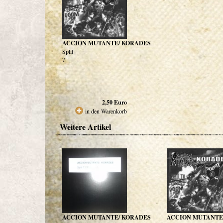
ACCION MUTANTE/ KORADES
Split
7"
2,50
Euro
in den Warenkorb
Weitere Artikel
ACCION MUTANTE/ KORADES
ACCION MUTANTE