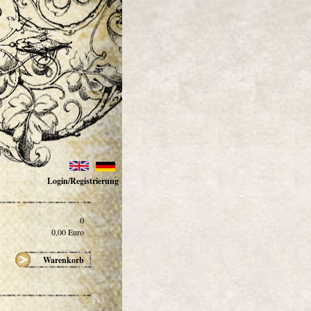
Login/Registrierung
0
0,00
Euro
Warenkorb