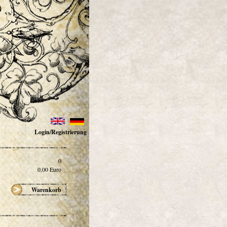
Login/Registrierung
0
0,00
Euro
Warenkorb