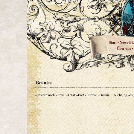
Start
News-Bl
•
Über uns
•
Beanies
Sortieren nach
»Preis
»Artist
»Titel
»Format
»Datum
Richtung
»au