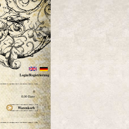
Login/Registrierung
0
0,00
Euro
Warenkorb