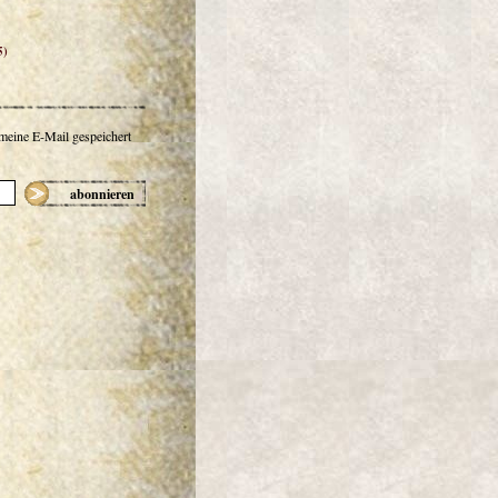
5)
 meine E-Mail gespeichert
abonnieren