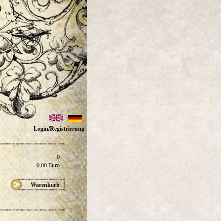
Login/Registrierung
0
0,00
Euro
Warenkorb