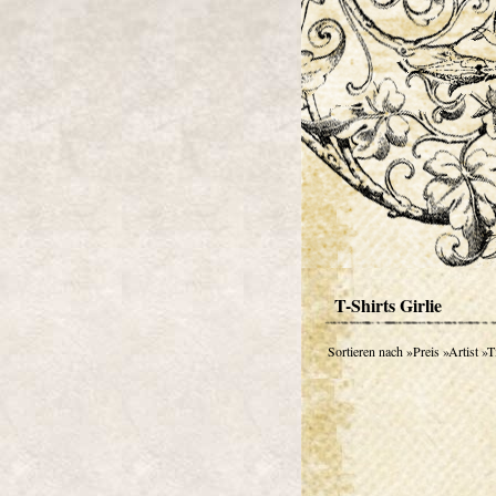
T-Shirts Girlie
Sortieren nach
»Preis
»Artist
»Ti