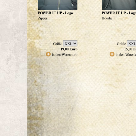
POWER IT UP - Logo
POWER IT UP - Log
Zipper
Hoodie
Größe
Größe
19,00
Euro
15,00
E
in den Warenkorb
in den Waren