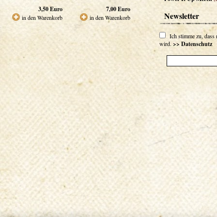
3,50
Euro
7,00
Euro
Newsletter
in den Warenkorb
in den Warenkorb
Ich stimme zu, dass
wird.
>> Datenschutz