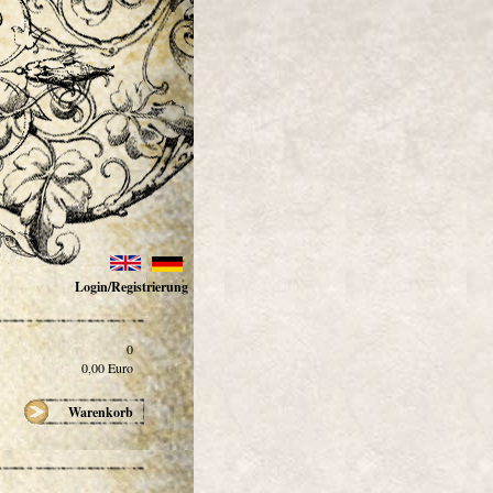
Login/Registrierung
0
0,00
Euro
Warenkorb