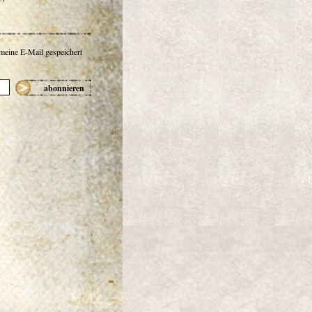
 meine E-Mail gespeichert
abonnieren