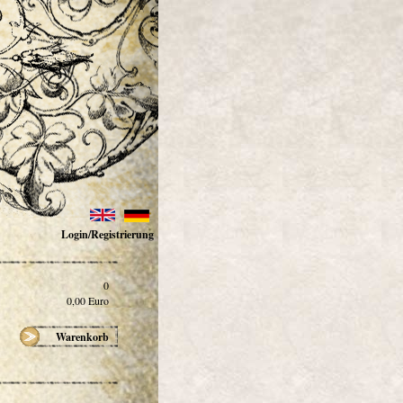
Login/Registrierung
0
0,00
Euro
Warenkorb