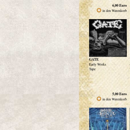
6,00
Euro
in den Warenkorb
GATE
Early Works
Tape
5,00
Euro
in den Warenkorb