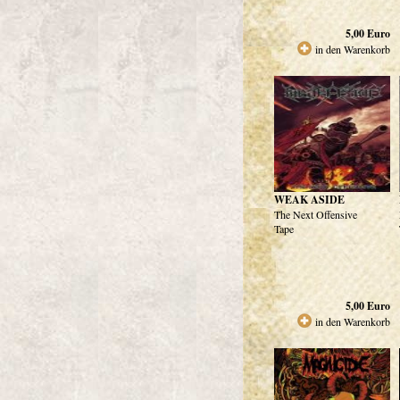
5,00
Euro
in den Warenkorb
WEAK ASIDE
The Next Offensive
Tape
5,00
Euro
in den Warenkorb