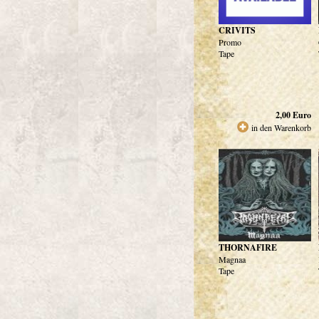
CRIVITS
Promo
Tape
2,00
Euro
in den Warenkorb
THORNAFIRE
Magnaa
Tape