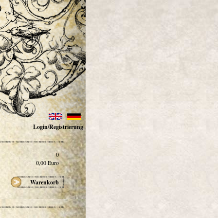
Login/Registrierung
0
0,00
Euro
Warenkorb