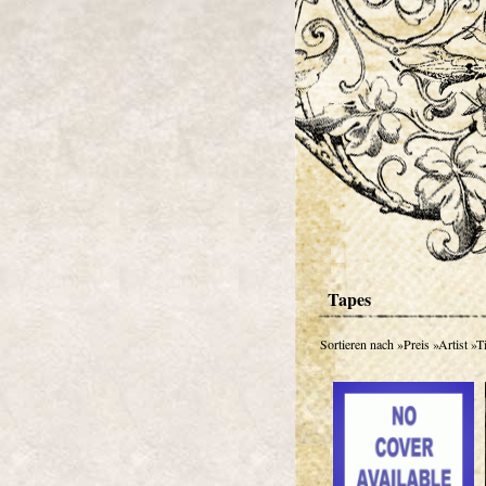
Tapes
Sortieren nach
»Preis
»Artist
»Ti