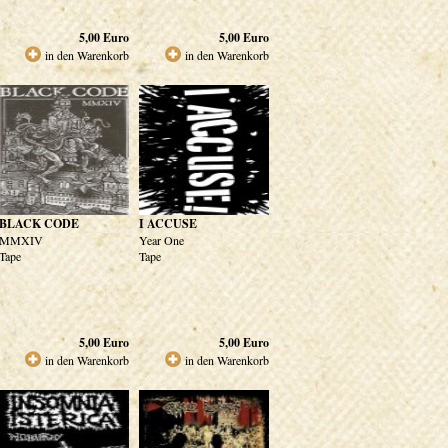
5,00
Euro
5,00
Euro
in den Warenkorb
in den Warenkorb
BLACK CODE
I ACCUSE
MMXIV
Year One
Tape
Tape
5,00
Euro
5,00
Euro
in den Warenkorb
in den Warenkorb