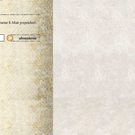
 meine E-Mail gespeichert
abonnieren