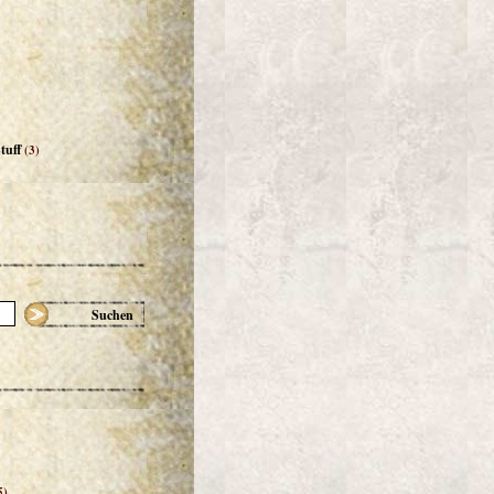
tuff
(3)
Suchen
5)