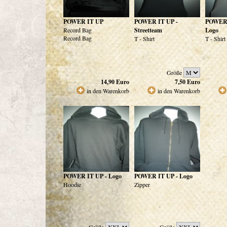
POWER IT UP
POWER IT UP -
POWER 
Record Bag
Streetteam
Logo
Record Bag
T - Shirt
T - Shirt
Größe
14,90
Euro
7,50
Euro
in den Warenkorb
in den Warenkorb
POWER IT UP - Logo
POWER IT UP - Logo
Hoodie
Zipper