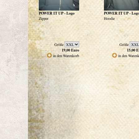
POWER IT UP - Logo
POWER IT UP - Log
Zipper
Hoodie
Größe
Größe
19,00
Euro
15,00
E
in den Warenkorb
in den Waren