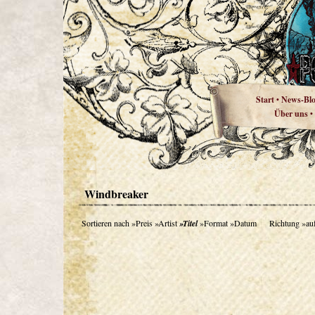
Start
News-Bl
•
Über uns
•
Windbreaker
Sortieren nach
»Preis
»Artist
»Titel
»Format
»Datum
Richtung
»au