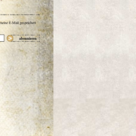
 meine E-Mail gespeichert
abonnieren