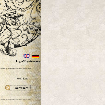
Login/Registrierung
0
0,00
Euro
Warenkorb