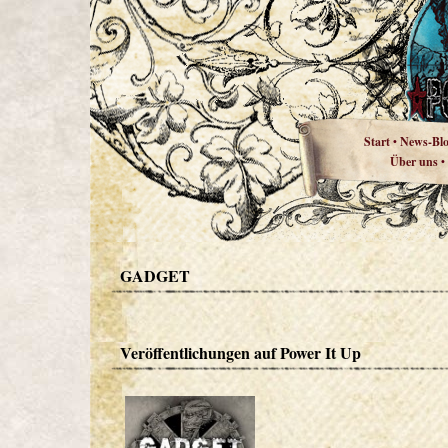
Start
News-Bl
•
Über uns
•
GADGET
Veröffentlichungen auf Power It Up