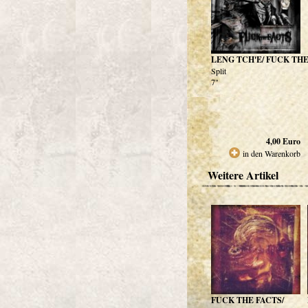
LENG TCH'E/ FUCK THE
Split
7"
4,00
Euro
in den Warenkorb
Weitere Artikel
FUCK THE FACTS/