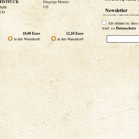
FISTFUCK
Disgorge Mexico
CD
Split
Newsletter
CD
Ich stimme zu, dass
wird.
>> Datenschutz
10,00
Euro
12,10
Euro
in den Warenkorb
in den Warenkorb