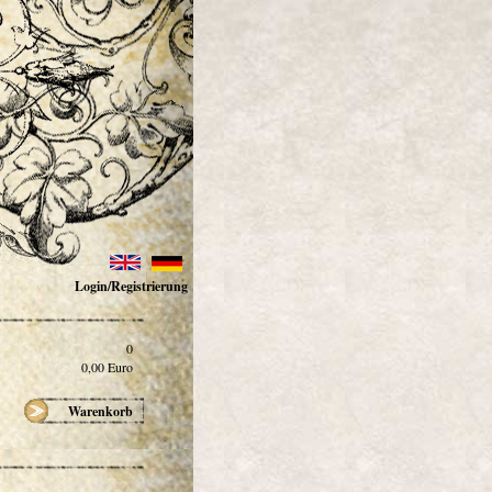
Login/Registrierung
0
0,00
Euro
Warenkorb