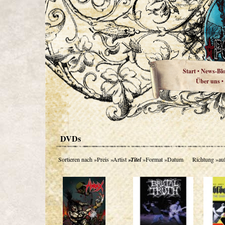
Start
News-Bl
•
Über uns
•
DVDs
Sortieren nach
»Preis
»Artist
»Titel
»Format
»Datum
Richtung
»au