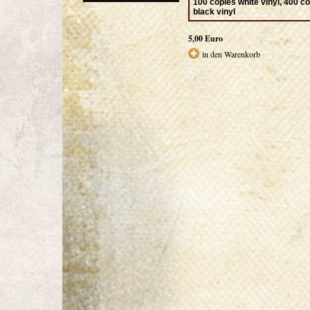
100 copies white vinyl, 400 c
black vinyl
5,00 Euro
in den Warenkorb